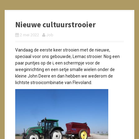
Nieuwe cultuurstrooier
2 mei 2022
Job
Vandaag de eerste keer strooien met de nieuwe,
speciaal voor ons gebouwde, Lemac strooier. Nog een
paar puntjes op de i, een schermpje voor de
weeginrichting en een setje smalle wielen onder de
kleine John Deere en dan hebben we wederom de
lichtste strooicombinatie van Flevoland.