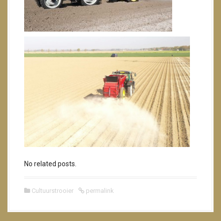
No related posts.
Cultuurstrooier
permalink