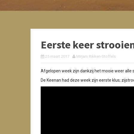
Eerste keer strooi
25 maart 2017
Mirjam Rikken-Stoffels
Afgelopen week zijn dankzij het mooie weer alle 
De Keenan had deze week zijn eerste klus; zijstro