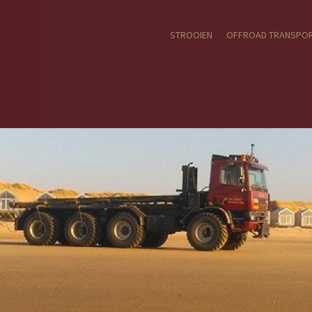
STROOIEN
OFFROAD TRANSPO