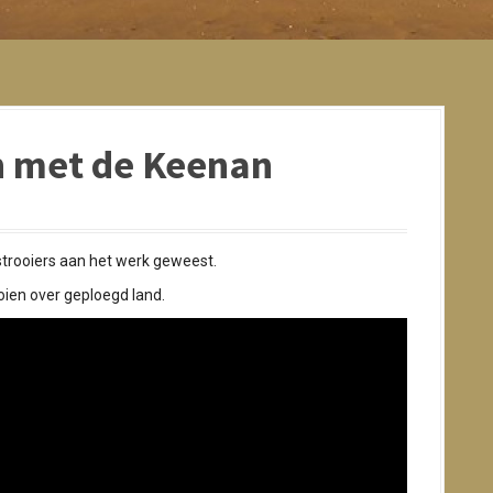
en met de Keenan
strooiers aan het werk geweest.
oien over geploegd land.