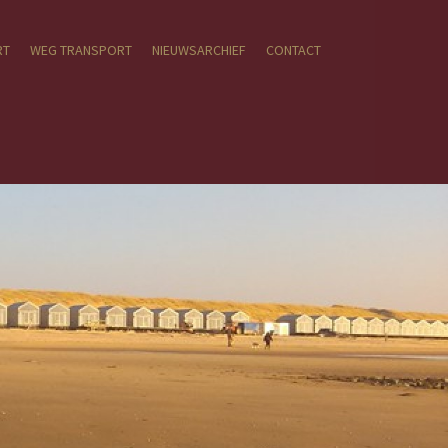
RT
WEG TRANSPORT
NIEUWSARCHIEF
CONTACT