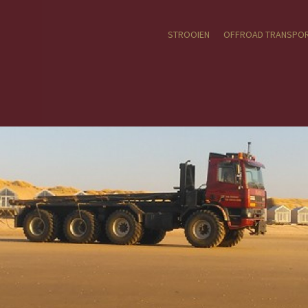
STROOIEN
OFFROAD TRANSPO