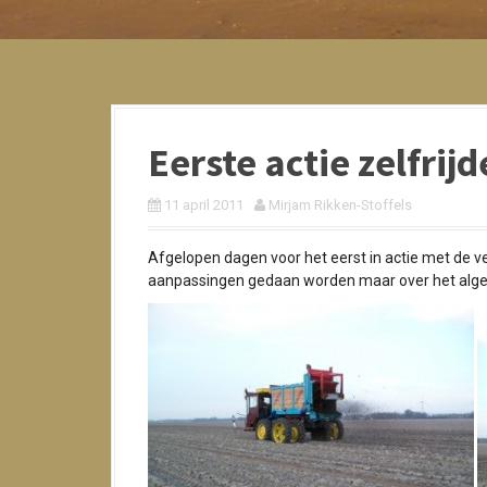
Eerste actie zelfrij
11 april 2011
Mirjam Rikken-Stoffels
Afgelopen dagen voor het eerst in actie met de 
aanpassingen gedaan worden maar over het alge