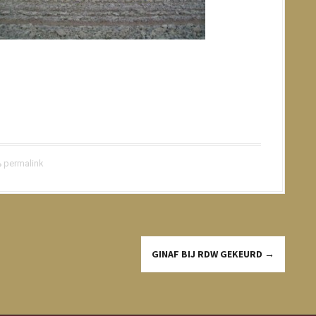
permalink
GINAF BIJ RDW GEKEURD
→