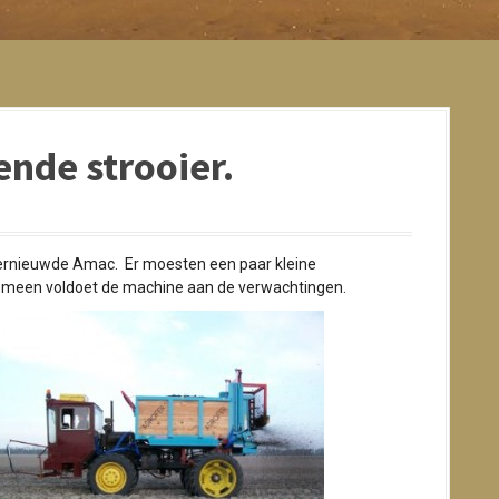
dende strooier.
vernieuwde Amac. Er moesten een paar kleine
meen voldoet de machine aan de verwachtingen.