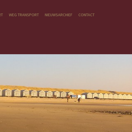
RT
WEG TRANSPORT
NIEUWSARCHIEF
CONTACT